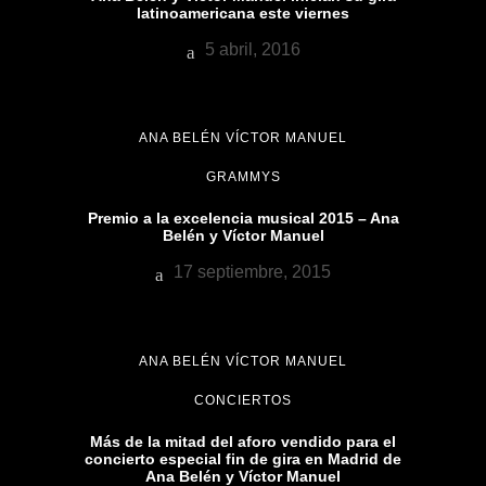
latinoamericana este viernes
5 abril, 2016
ANA BELÉN VÍCTOR MANUEL
GRAMMYS
Premio a la excelencia musical 2015 – Ana
Belén y Víctor Manuel
17 septiembre, 2015
ANA BELÉN VÍCTOR MANUEL
CONCIERTOS
Más de la mitad del aforo vendido para el
concierto especial fin de gira en Madrid de
Ana Belén y Víctor Manuel