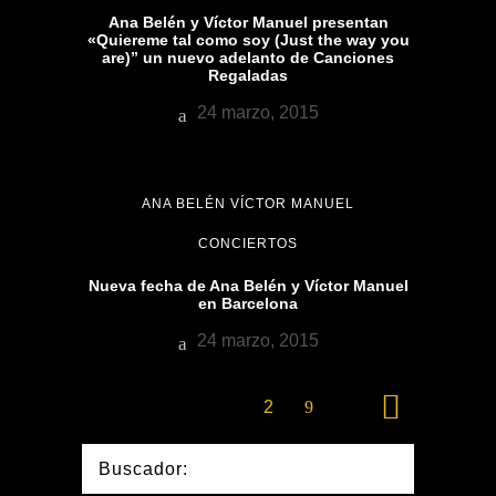
Ana Belén y Víctor Manuel presentan
«Quiereme tal como soy (Just the way you
are)” un nuevo adelanto de Canciones
Regaladas
24 marzo, 2015
ANA BELÉN VÍCTOR MANUEL
CONCIERTOS
Nueva fecha de Ana Belén y Víctor Manuel
en Barcelona
24 marzo, 2015
1
2
Buscador: