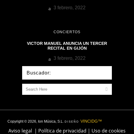
3 febrero, 2022
CONCIERTOS
VICTOR MANUEL ANUNCIA UN TERCER
RECITAL EN GIJÓN
3 febrero, 2022
Buscador:
VINCIDG™
Copyright © 2026, Ion Música, S.L.
DISEÑO
Aviso legal
|
Política de privacidad
|
Uso de cookies