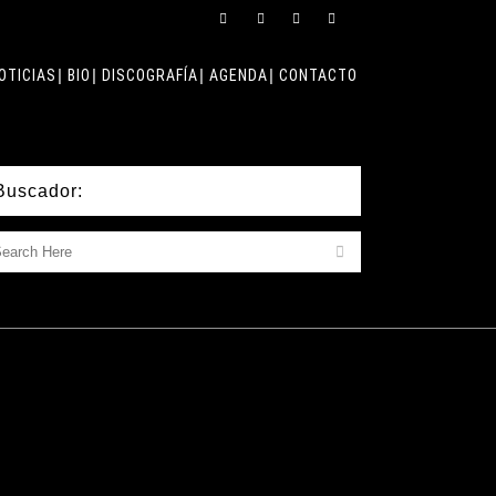
OTICIAS
BIO
DISCOGRAFÍA
AGENDA
CONTACTO
Buscador: