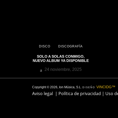
DISCO
DISCOGRAFÍA
SOLO A SOLAS CONMIGO,
NUEVO ALBUM YA DISPONIBLE
24 noviembre, 2025
VINCIDG™
Copyright © 2026, Ion Música, S.L.
DISEÑO
Aviso legal
|
Política de privacidad
|
Uso d