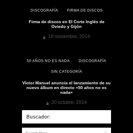
DISCOGRAFÍA
FIRMA DE DISCOS
Firma de discos en El Corte Inglés de
Oviedo y Gijón
18 noviembre, 2014
50 AÑOS NO ES NADA
DISCOGRAFÍA
SIN CATEGORÍA
Víctor Manuel anuncia el lanzamiento de su
nuevo álbum en directo «50 años no es
nada»
30 octubre, 2014
Buscador: