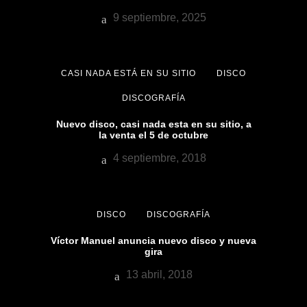
9 septiembre, 2025
CASI NADA ESTÁ EN SU SITIO
DISCO
DISCOGRAFÍA
Nuevo disco, casi nada esta en su sitio, a
la venta el 5 de octubre
4 septiembre, 2018
DISCO
DISCOGRAFÍA
Víctor Manuel anuncia nuevo disco y nueva
gira
13 abril, 2018