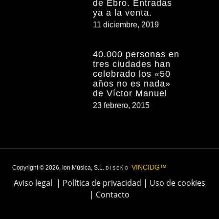
de Ebro. Entradas
ya a la venta.
11 diciembre, 2019
40.000 personas en
tres ciudades han
celebrado los «50
años no es nada»
de Víctor Manuel
23 febrero, 2015
VINCIDG™
Copyright © 2026, Ion Música, S.L.
DISEÑO
Aviso legal
|
Política de privacidad
|
Uso de cookies
|
Contacto