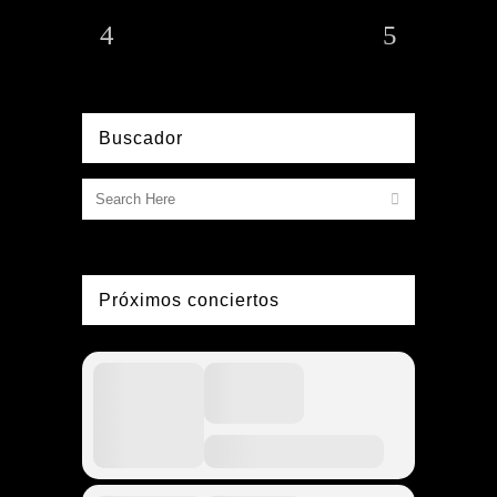
Buscador
Próximos conciertos