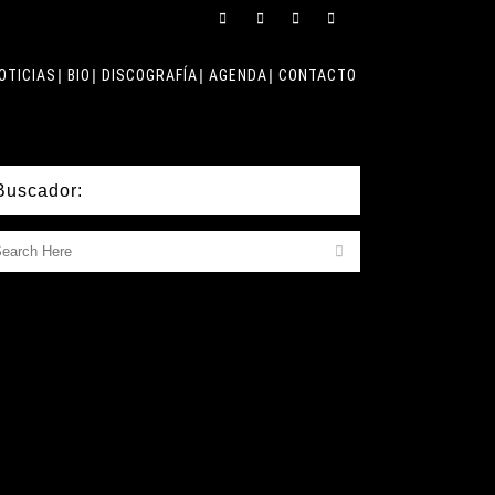
OTICIAS
BIO
DISCOGRAFÍA
AGENDA
CONTACTO
Buscador: