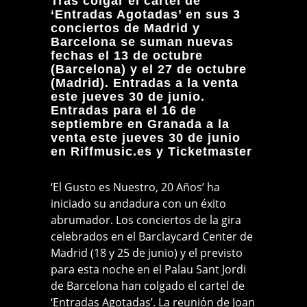
Tras colgar el cartel de
‘Entradas Agotadas’ en sus 3
conciertos de Madrid y
Barcelona se suman nuevas
fechas el 13 de octubre
(Barcelona) y el 27 de octubre
(Madrid). Entradas a la venta
este jueves 30 de junio.
Entradas para el 16 de
septiembre en Granada a la
venta este jueves 30 de junio
en Riffmusic.es y Ticketmaster
‘El Gusto es Nuestro, 20 Años’ ha
iniciado su andadura con un éxito
abrumador. Los conciertos de la gira
celebrados en el Barclaycard Center de
Madrid (18 y 25 de junio) y el previsto
para esta noche en el Palau Sant Jordi
de Barcelona han colgado el cartel de
‘Entradas Agotadas’. La reunión de Joan