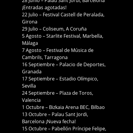
28 Junio – Palau Sant Jordi, Barcelona
¡Entradas agotadas!
22 Julio – Festival Castell de Peralada,
Girona
29 Julio – Coliseum, A Coruña
5 Agosto – Starlite Festival, Marbella,
Málaga
7 Agosto – Festival de Música de
Cambrils, Tarragona
16 Septiembre – Palacio de Deportes,
Granada
17 Septiembre – Estadio Olímpico,
Sevilla
24 Septiembre – Plaza de Toros,
Valencia
1 Octubre – Bizkaia Arena BEC, Bilbao
13 Octubre – Palau Sant Jordi,
Barcelona ¡Nueva fecha!
15 Octubre – Pabellón Príncipe Felipe,