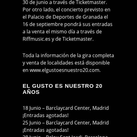
30 de junio a través de Ticketmaster.
Por otro lado, el concierto previsto en
el Palacio de Deportes de Granada el
16 de septiembre pondrá sus entradas
a la venta el mismo día a través de
Riffmusic.es y de Ticketmaster.
Toda la información de la gira completa
y venta de localidades está disponible
en www.elgustoesnuestro20.com.
EL GUSTO ES NUESTRO 20
AÑOS
18 Junio – Barclaycard Center, Madrid
¡Entradas agotadas!
25 Junio – Barclaycard Center, Madrid
¡Entradas agotadas!