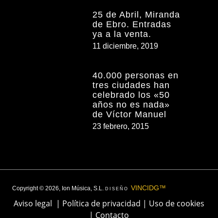
25 de Abril, Miranda
de Ebro. Entradas
ya a la venta.
11 diciembre, 2019
40.000 personas en
tres ciudades han
celebrado los «50
años no es nada»
de Víctor Manuel
23 febrero, 2015
VINCIDG™
Copyright © 2026, Ion Música, S.L.
DISEÑO
Aviso legal
|
Política de privacidad
|
Uso de cookies
|
Contacto