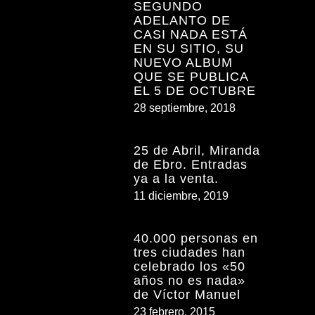
SEGUNDO
ADELANTO DE
CASI NADA ESTÁ
EN SU SITIO, SU
NUEVO ALBUM
QUE SE PUBLICA
EL 5 DE OCTUBRE
28 septiembre, 2018
25 de Abril, Miranda
de Ebro. Entradas
ya a la venta.
11 diciembre, 2019
40.000 personas en
tres ciudades han
celebrado los «50
años no es nada»
de Víctor Manuel
23 febrero, 2015