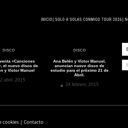
INICIO
SOLO A SOLAS CONMIGO TOUR 2026
N
DISCO
DISCO
 venta «Canciones
Ana Belén y Víctor Manuel,
, el nuevo disco de
anuncian nuevo disco de
n y Víctor Manuel
estudio para el próximo 21 de
Abril.
2 abril, 2015
24 febrero, 2015
e cookies
|
Contacto