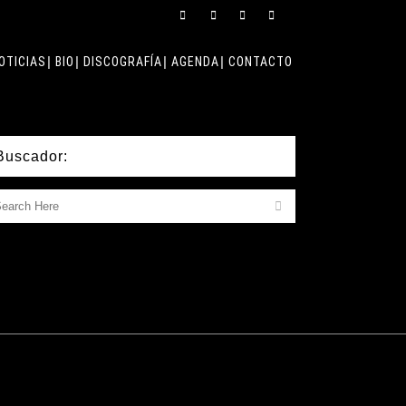
OTICIAS
BIO
DISCOGRAFÍA
AGENDA
CONTACTO
Buscador: