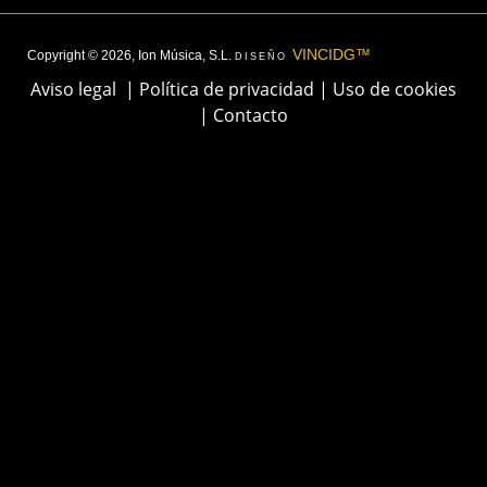
VINCIDG™
Copyright © 2026, Ion Música, S.L.
DISEÑO
Aviso legal
|
Política de privacidad
|
Uso de cookies
|
Contacto