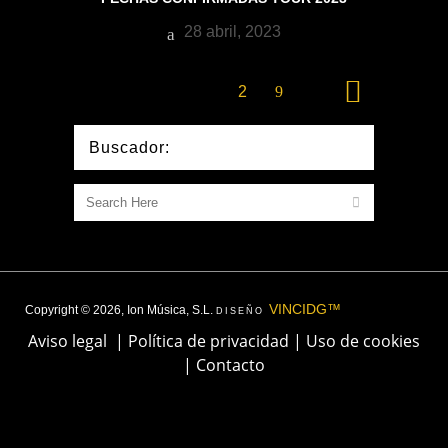
28 abril, 2023
1
2
Buscador:
VINCIDG™
Copyright © 2026, Ion Música, S.L.
DISEÑO
Aviso legal
|
Política de privacidad
|
Uso de cookies
|
Contacto