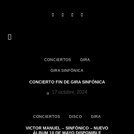
CONCIERTOS
GIRA
GIRA SINFÓNICA
CONCIERTO FIN DE GIRA SINFÓNICA
17 octubre, 2024
CONCIERTOS
DISCO
GIRA
VICTOR MANUEL – SINFÓNICO – NUEVO
ÁLBUM 10 DE MAYO DISPONIBLE