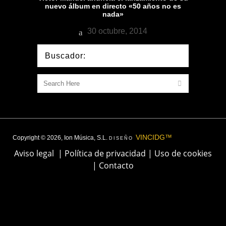
nuevo álbum en directo «50 años no es
nada»
30 octubre, 2014
Buscador:
VINCIDG™
Copyright © 2026, Ion Música, S.L.
DISEÑO
Aviso legal
|
Política de privacidad
|
Uso de cookies
|
Contacto