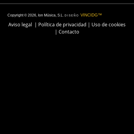
VINCIDG™
Copyright © 2026, Ion Música, S.L.
DISEÑO
Aviso legal
|
Política de privacidad
|
Uso de cookies
|
Contacto