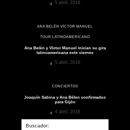
5 abril, 2016
ANA BELÉN VÍCTOR MANUEL
TOUR LATINOAMERICANO
Ana Belén y Víctor Manuel inician su gira
latinoamericana este viernes
5 abril, 2016
CONCIERTOS
Joaquín Sabina y Ana Bélen confirmados
para Gijón
4 abril, 2016
Buscador: