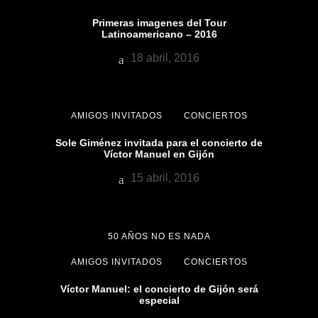
Primeras imagenes del Tour
Latinoamericano – 2016
18 abril, 2016
AMIGOS INVITADOS
CONCIERTOS
Sole Giménez invitada para el concierto de
Víctor Manuel en Gijón
15 abril, 2016
50 AÑOS NO ES NADA
AMIGOS INVITADOS
CONCIERTOS
Víctor Manuel: el concierto de Gijón será
especial