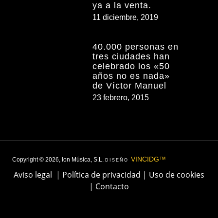
ya a la venta.
11 diciembre, 2019
40.000 personas en
tres ciudades han
celebrado los «50
años no es nada»
de Víctor Manuel
23 febrero, 2015
VINCIDG™
Copyright © 2026, Ion Música, S.L.
DISEÑO
Aviso legal
|
Política de privacidad
|
Uso de cookies
|
Contacto