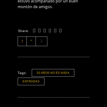
estuvo acompañado por un buen
montón de amigos.
Share:
2
Tags:
50 AÑOS NO ES NADA
ENTRADAS