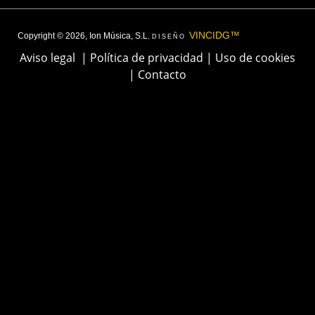
VINCIDG™
Copyright © 2026, Ion Música, S.L.
DISEÑO
Aviso legal
|
Política de privacidad
|
Uso de cookies
|
Contacto