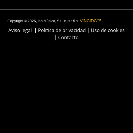
VINCIDG™
Copyright © 2026, Ion Música, S.L.
DISEÑO
Aviso legal
|
Política de privacidad
|
Uso de cookies
|
Contacto