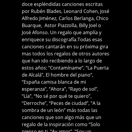
doce espléndidas canciones escritas
por Rubén Blades, Leonard Cohen, José
Alfredo Jiménez, Carlos Berlanga, Chico
Buarque, Astor Piazzolla, Billy Joel o
José Afonso. Un regalo que amplía y
enriquece su discografía.Todas esas
canciones cantarán en su próxima gira
mas todos los regalos de otros autores
que han ido recibiendo a lo largo de
estos años: “Contamíname”, “La Puerta
de Alcalá”, El hombre del piano”,
“España camisa blanca de mi
esperanza”, “Ahora”, “Rayo de sol”,
“Lía”, “No sé por qué te quiero”,
“Derroche”, “Peces de ciudad”, “A la
sombra de un león” más todas las
canciones que son algo más que un
regalo de la inspiración como “Solo
pienso en ti, “Ay amor”, “Soy un