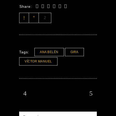
Share:
2
Tags:
ANA BELÉN
GIRA
VÍCTOR MANUEL