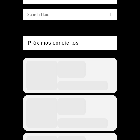
Próximos conciertos