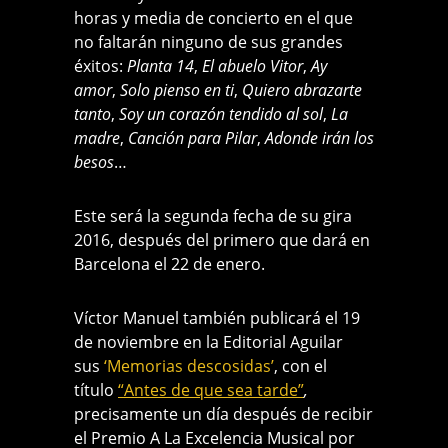
horas y media de concierto en el que
no faltarán ninguno de sus grandes
éxitos:
Planta 14
,
El abuelo Vitor
,
Ay
amor
,
Solo pienso en ti
,
Quiero abrazarte
tanto
,
Soy un corazón tendido al sol
,
La
madre
,
Canción para Pilar
,
Adonde irán los
besos
…
Este será la segunda fecha de su gira
2016, después del primero que dará en
Barcelona el 22 de enero.
Víctor Manuel también publicará el 19
de noviembre en la Editorial Aguilar
sus
‘Memorias descosidas’
, con el
título
“Antes de que sea tarde”
,
precisamente un día después de recibir
el Premio A La Excelencia Musical por