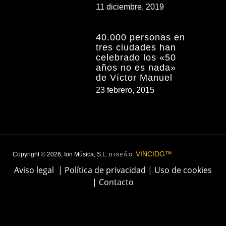
11 diciembre, 2019
40.000 personas en
tres ciudades han
celebrado los «50
años no es nada»
de Víctor Manuel
23 febrero, 2015
VINCIDG™
Copyright © 2026, Ion Música, S.L.
DISEÑO
Aviso legal
|
Política de privacidad
|
Uso de cookies
|
Contacto