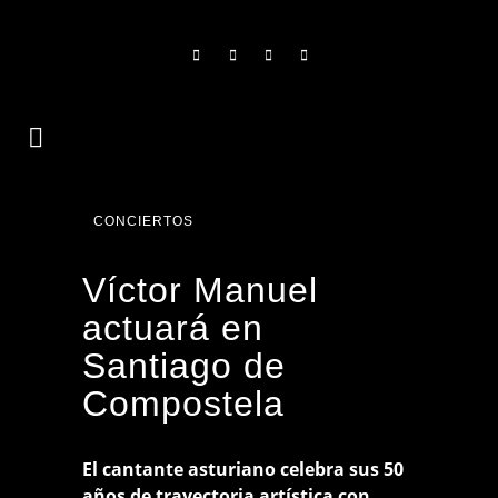
CONCIERTOS
Víctor Manuel
actuará en
Santiago de
Compostela
El cantante asturiano celebra sus 50
años de trayectoria artística con