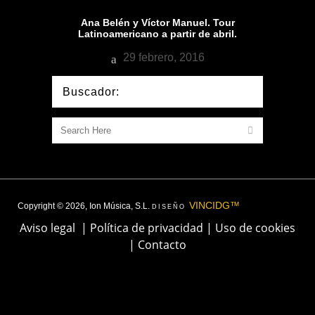
Ana Belén y Víctor Manuel. Tour
Latinoamericano a partir de abril.
29 febrero, 2016
Buscador:
VINCIDG™
Copyright © 2026, Ion Música, S.L.
DISEÑO
Aviso legal
|
Política de privacidad
|
Uso de cookies
|
Contacto