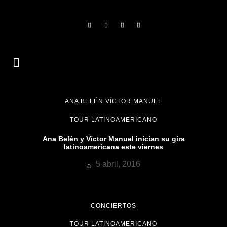
ANA BELÉN VÍCTOR MANUEL
TOUR LATINOAMERICANO
Ana Belén y Víctor Manuel inician su gira
latinoamericana este viernes
5 abril, 2016
CONCIERTOS
TOUR LATINOAMERICANO