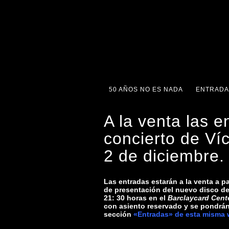
50 AÑOS NO ES NADA
ENTRADA
A la venta las e
concierto de Ví
2 de diciembre.
Las entradas estarán a la venta a pa
de presentación del nuevo disco de
21: 30 horas en el
Barclaycard Cent
con asiento reservado y se pondrán a
sección
«Entradas» de esta misma 