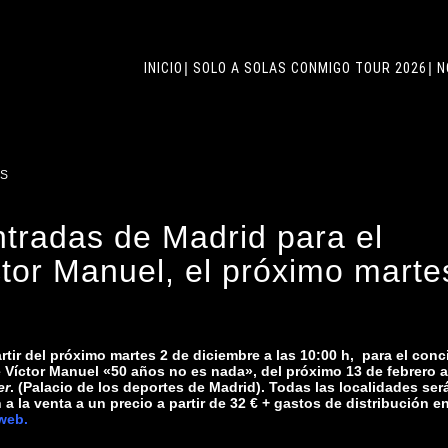
INICIO
SOLO A SOLAS CONMIGO TOUR 2026
N
S
ntradas de Madrid para el
ctor Manuel, el próximo marte
rtir del próximo martes 2 de diciembre a las 10:00 h, para el conc
 Víctor Manuel «50 años no es nada», del próximo 13 de febrero a
er
.
(Palacio de los deportes de Madrid). Todas las localidades ser
 la venta a un precio a partir de 32 € + gastos de distribución en
web.