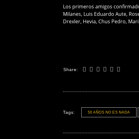
Los primeros amigos confirmados
Milanes, Luis Eduardo Aute, Ros
Drexler, Hevia, Chus Pedro, Ma
Share:
Tags:
50 AÑOS NO ES NADA