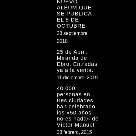
NUEVO
ALBUM QUE
SE PUBLICA
EL 5 DE
OCTUBRE
28 septiembre,
2018
25 de Abril,
Miranda de
Ebro. Entradas
ya a la venta.
11 diciembre, 2019
40.000
personas en
tres ciudades
han celebrado
los «50 años
no es nada» de
Víctor Manuel
23 febrero, 2015