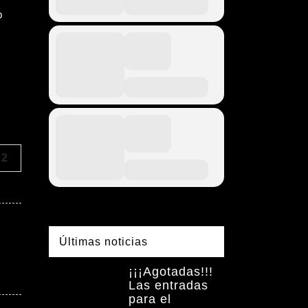
o
2
Últimas noticias
¡¡¡Agotadas!!!
Las entradas
para el