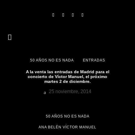
50 AÑOS NO ES NADA
ENTRADAS
A la venta las entradas de Madrid para el
concierto de Víctor Manuel, el próximo
martes 2 de diciembre.
25 noviembre, 2014
50 AÑOS NO ES NADA
ANA BELÉN VÍCTOR MANUEL