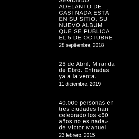
SEGUNDO
ADELANTO DE
CASI NADA ESTÁ
EN SU SITIO, SU
NUEVO ALBUM
QUE SE PUBLICA
EL 5 DE OCTUBRE
28 septiembre, 2018
25 de Abril, Miranda
de Ebro. Entradas
ya a la venta.
11 diciembre, 2019
40.000 personas en
tres ciudades han
celebrado los «50
años no es nada»
de Víctor Manuel
23 febrero, 2015