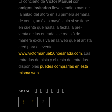
El concierto de
Víctor Manuel
con
amigos invitados
lleva vendido más de
la mitad del aforo en su primera semana
de venta, un éxito mayúsculo si se tiene
en cuenta que hasta la fecha la pre-
venta de las entradas se realizó de
manera exclusiva en la web que el artista
creó para el evento:
www.victormanuel50noesnada.com
. Las
entradas de pista y el resto de entradas
disponibles
puedes comprarlas en esta
misma web
.
Share:
2