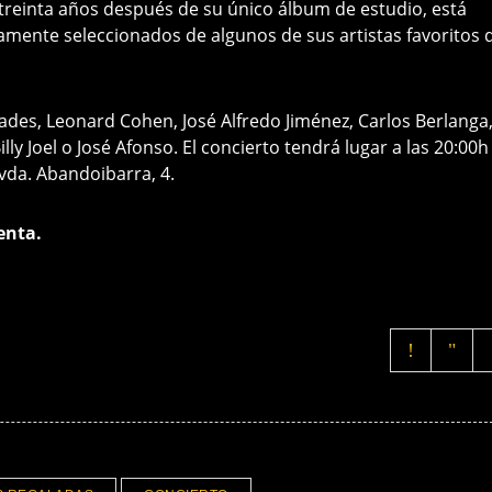
 treinta años después de su único álbum de estudio, está
ente seleccionados de algunos de sus artistas favoritos 
ades, Leonard Cohen, José Alfredo Jiménez, Carlos Berlanga
lly Joel o José Afonso. El concierto tendrá lugar a las 20:00h
vda. Abandoibarra, 4.
enta.