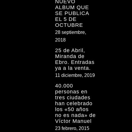
NUEVO
ALBUM QUE
SE PUBLICA
EL 5 DE
OCTUBRE
28 septiembre,
2018
25 de Abril,
Miranda de
Ebro. Entradas
ya a la venta.
11 diciembre, 2019
40.000
personas en
tres ciudades
han celebrado
los «50 años
no es nada» de
Víctor Manuel
23 febrero, 2015