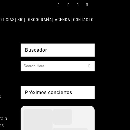
OTICIAS
BIO
DISCOGRAFÍA
AGENDA
CONTACTO
Buscador
Próximos conciertos
el
ta a
es