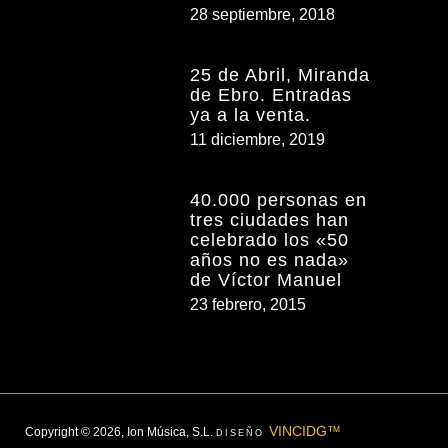
28 septiembre, 2018
25 de Abril, Miranda
de Ebro. Entradas
ya a la venta.
11 diciembre, 2019
40.000 personas en
tres ciudades han
celebrado los «50
años no es nada»
de Víctor Manuel
23 febrero, 2015
VINCIDG™
Copyright © 2026, Ion Música, S.L.
DISEÑO