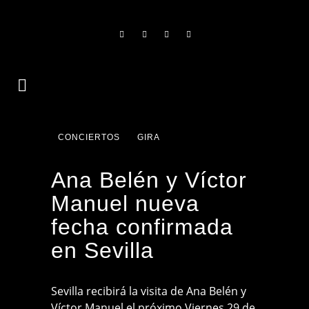
CONCIERTOS
GIRA
Ana Belén y Víctor
Manuel nueva
fecha confirmada
en Sevilla
Sevilla recibirá la visita de Ana Belén y
Víctor Manuel el próximo Viernes 29 de