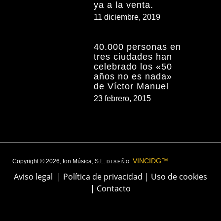
ya a la venta.
11 diciembre, 2019
40.000 personas en
tres ciudades han
celebrado los «50
años no es nada»
de Víctor Manuel
23 febrero, 2015
VINCIDG™
Copyright © 2026, Ion Música, S.L.
DISEÑO
Aviso legal
|
Política de privacidad
|
Uso de cookies
|
Contacto