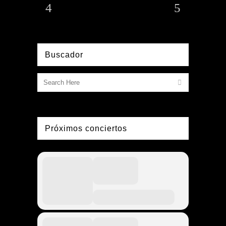
Buscador
Próximos conciertos