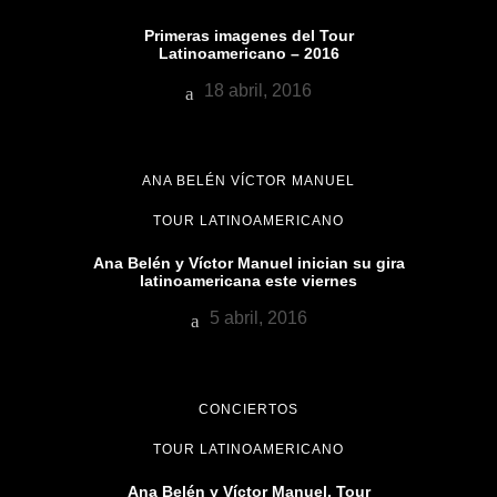
Primeras imagenes del Tour
Latinoamericano – 2016
18 abril, 2016
ANA BELÉN VÍCTOR MANUEL
TOUR LATINOAMERICANO
Ana Belén y Víctor Manuel inician su gira
latinoamericana este viernes
5 abril, 2016
CONCIERTOS
TOUR LATINOAMERICANO
Ana Belén y Víctor Manuel. Tour