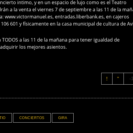
ncierto intimo, y en un espacio de lujo como es el Teatro
drán a la venta el viernes 7 de septiembre a las 11 de la ma
a: www.victormanuel.es, entradas.liberbank.es, en cajeros
 106 601 y físicamente en la casa municipal de cultura de Avi
n TODOS a las 11 de la mañana para tener igualdad de
 adquirir los mejores asientos.
-
TIO
CONCIERTOS
GIRA