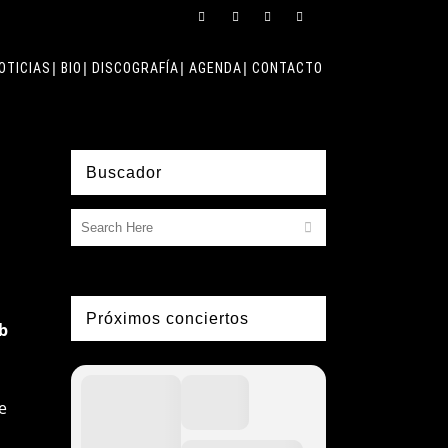
OTICIAS
BIO
DISCOGRAFÍA
AGENDA
CONTACTO
Buscador
Próximos conciertos
b
e