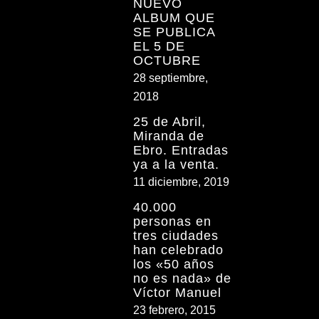
NUEVO
ALBUM QUE
SE PUBLICA
EL 5 DE
OCTUBRE
28 septiembre,
2018
25 de Abril,
Miranda de
Ebro. Entradas
ya a la venta.
11 diciembre, 2019
40.000
personas en
tres ciudades
han celebrado
los «50 años
no es nada» de
Víctor Manuel
23 febrero, 2015