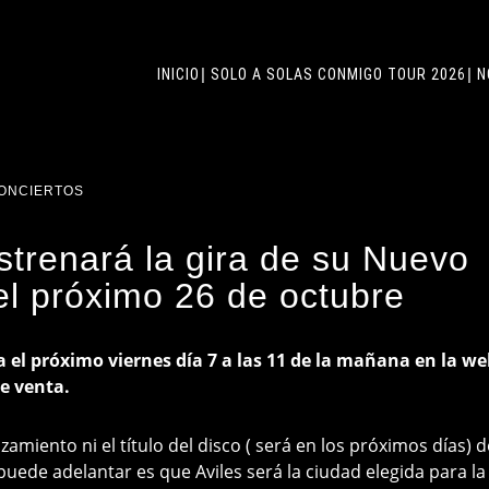
INICIO
SOLO A SOLAS CONMIGO TOUR 2026
N
ONCIERTOS
strenará la gira de su Nuevo
 el próximo 26 de octubre
a el próximo viernes día 7 a las 11 de la mañana en la we
de venta.
amiento ni el título del disco ( será en los próximos días) d
puede adelantar es que Aviles será la ciudad elegida para la