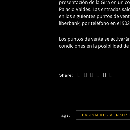
presentación de la Gira en un co
Palacio Valdés. Las entradas sal
en los siguientes puntos de vent
liberbank, por teléfono en el 902
Los puntos de venta se activará
condiciones en la posibilidad de
Share:
Tags:
CASI NADA ESTÁ EN SU SI